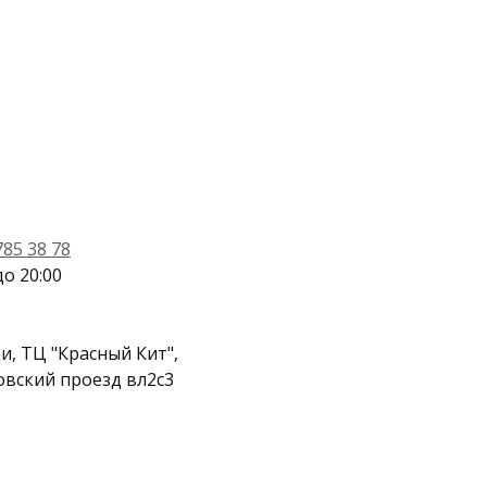
785 38 78
до 20:00
, ТЦ "Красный Кит",
вский проезд вл2с3