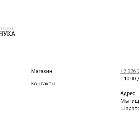
Магазин
+7 926 
с 10:00 
Контакты
Адрес
Мытищи
Шарапо