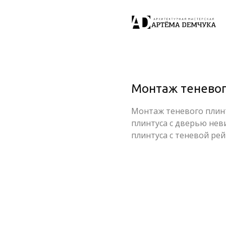
Монтаж теневог
Монтаж теневого плинт
плинтуса с дверью нев
плинтуса с теневой ре